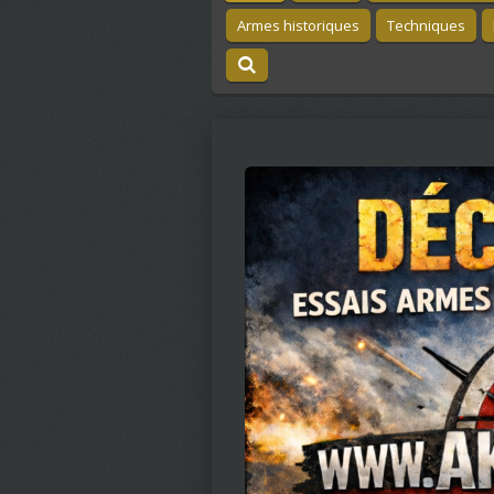
Armes historiques
Techniques