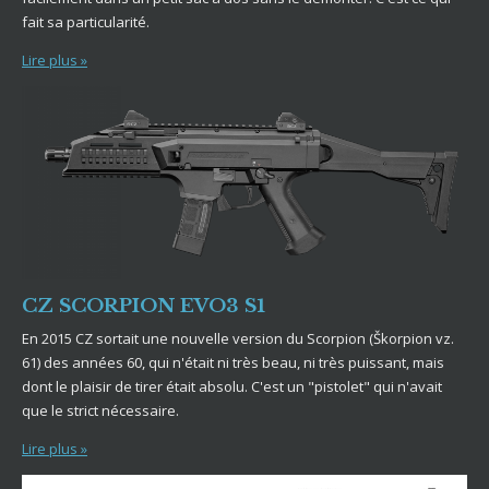
fait sa particularité.
Lire plus »
CZ SCORPION EVO3 S1
En 2015 CZ sortait une nouvelle version du Scorpion (Škorpion vz.
61) des années 60, qui n'était ni très beau, ni très puissant, mais
dont le plaisir de tirer était absolu. C'est un "pistolet" qui n'avait
que le strict nécessaire.
Lire plus »