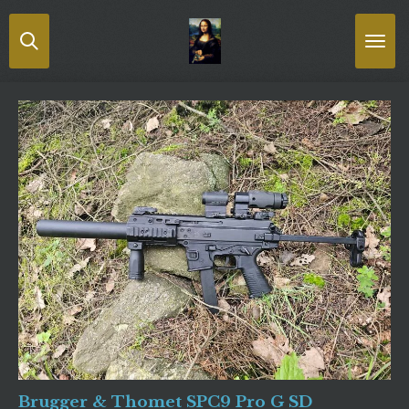
Passer
au
contenu
principal
Brugger & Thomet SPC9 Pro G SD