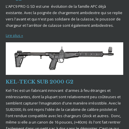
L'APC9 PRO G SD est une évolution de la famille APC déjà
existante. Avec la poignée de chargement ambidextre qui se replie
vers l'avant et qui n'est pas solidaire de la culasse, le poussoir de
chargeur et l'arrêtoir de culasse sont également ambidextres.
Lire plus »
KEL-TECK SUB 2000 G2
Kel-Tec est un fabricant innovant d'armes à feu étranges et
intéressantes, dont la plupart sont relativement peu coûteuses et
semblent capturer l'imagination d'une manière irrésistible. Avec le
SUB2000, ils ont repris l'idée de la carabine de calibre pistolet et
l'ont rendue compatible avec les chargeurs Glock et autres. Donc,
même si elle a un canon de 16 pouces, (+40cm) ils l'ont fait rentrer
facilement dans un petit sac à dos sans le démonter. C'est ce qui