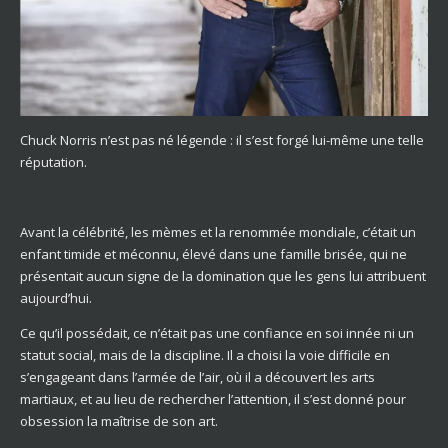
Chuck Norris n’est pas né légende : il s’est forgé lui-même une telle
réputation.
Avant la célébrité, les mèmes et la renommée mondiale, c’était un
enfant timide et méconnu, élevé dans une famille brisée, qui ne
présentait aucun signe de la domination que les gens lui attribuent
aujourd’hui.
Ce qu’il possédait, ce n’était pas une confiance en soi innée ni un
statut social, mais de la discipline. Il a choisi la voie difficile en
s’engageant dans l’armée de l’air, où il a découvert les arts
martiaux, et au lieu de rechercher l’attention, il s’est donné pour
obsession la maîtrise de son art.