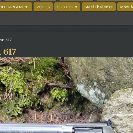
RECHARGEMENT
VIDEOS
PHOTOS
Steel Challenge
Manufa
on 617
 617