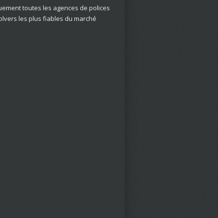
uement toutes les agences de polices
volvers les plus fiables du marché