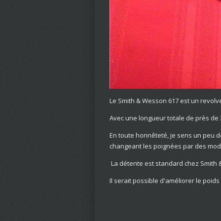
Le Smith & Wesson 617 est un revolve
Avec une longueur totale de près de 3
En toute honnêteté, je sens un peu de
changeant les poignées par des modè
La détente est standard chez Smith & 
Il serait possible d'améliorer le poi