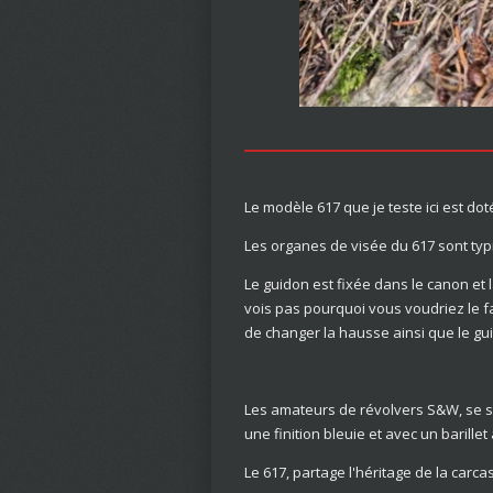
Le modèle 617 que je teste ici est do
Les organes de visée du 617 sont typ
Le guidon est fixée dans le canon et
vois pas pourquoi vous voudriez le fa
de changer la hausse ainsi que le gu
Les amateurs de révolvers S&W, se s
une finition bleuie et avec un barille
Le 617, partage l'héritage de la carca