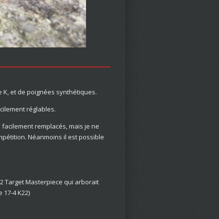
e K, et de poignées synthétiques.
cilement réglables.
e facilement remplacés, mais je ne
mpétition. Néanmoins il est possible
2 Target Masterpiece qui arborait
e 17-4 K22)