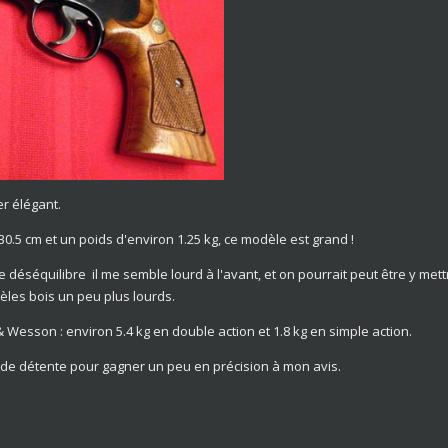
r élégant.
0.5 cm et un poids d'environ 1.25 kg, ce modèle est grand !
 déséquilibre il me semble lourd à l'avant, et on pourrait peut être y mett
les bois un peu plus lourds.
Wesson : environ 5.4 kg en double action et 1.8 kg en simple action.
ds de détente pour gagner un peu en précision à mon avis.