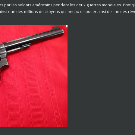
es par les soldats américains pendant les deux guerres mondiales. Pratiq
ainsi que des millions de citoyens qui ont pu disposer ainsi de l'un des ré