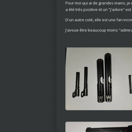
Pour moi qui ai de grandes mains, je
a été très positive et un "j'adore" es
D'un autre coté, elle est une fan inc
J'avoue être beaucoup moins "admiratif