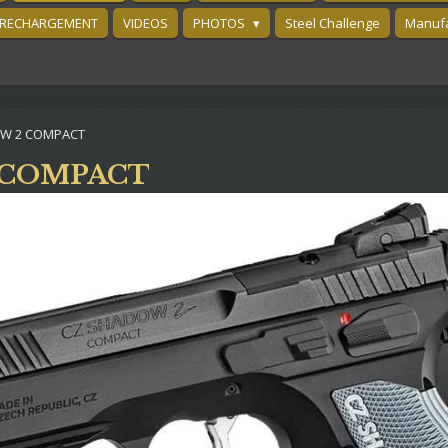
RECHARGEMENT
VIDEOS
PHOTOS
Steel Challenge
Manufa
W 2 COMPACT
 COMPACT