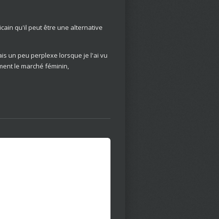
ain qu'il peut être une alternative
tais un peu perplexe lorsque je l'ai vu
ment le marché féminin,