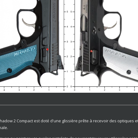
adow 2 Compact est doté d'une glissière prête à recevoir des optiques et
male.