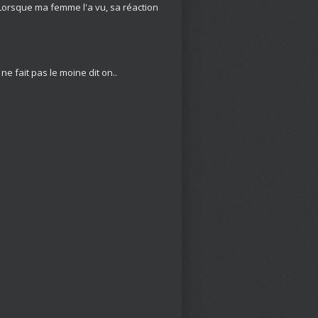
Lorsque ma femme l'a vu, sa réaction
ne fait pas le moine dit on..