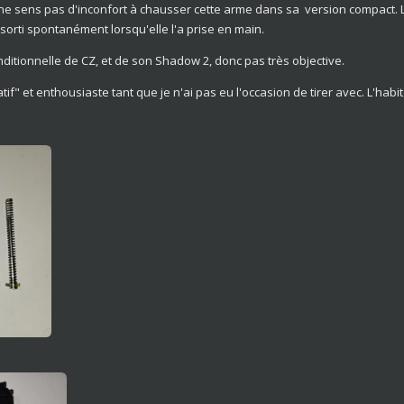
 ne sens pas d'inconfort à chausser cette arme dans sa version compact. 
t sorti spontanément lorsqu'elle l'a prise en main.
onditionnelle de CZ, et de son Shadow 2, donc pas très objective.
" et enthousiaste tant que je n'ai pas eu l'occasion de tirer avec. L'habit 