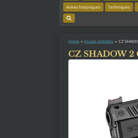
Armes historiques
Techniques
Home
»
Essais pistolets
»
CZ SHADO
CZ SHADOW 2