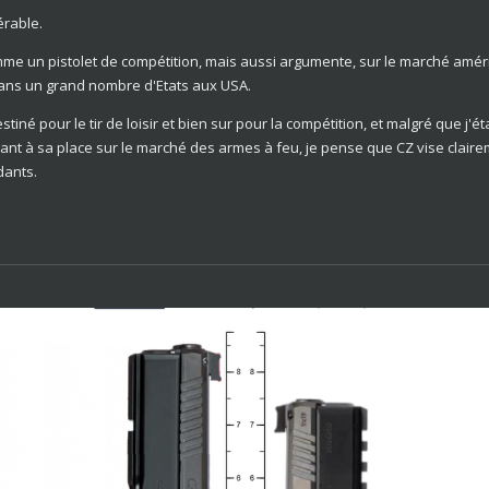
érable.
mme un pistolet de compétition, mais aussi argumente, sur le marché améric
dans un grand nombre d'Etats aux USA.
destiné pour le tir de loisir et bien sur pour la compétition, et malgré que j'é
ant à sa place sur le marché des armes à feu, je pense que CZ vise claire
dants.