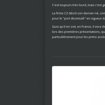
C'est toujours très lourd, mais c'est g
La firme CZ décrit son dernier né, co
pour le "port dissimulé" en vigueur 
Quoi qu'il en soit, en France, il sera 
lors des premières présentations, qu
particulièrement pour les primo accé