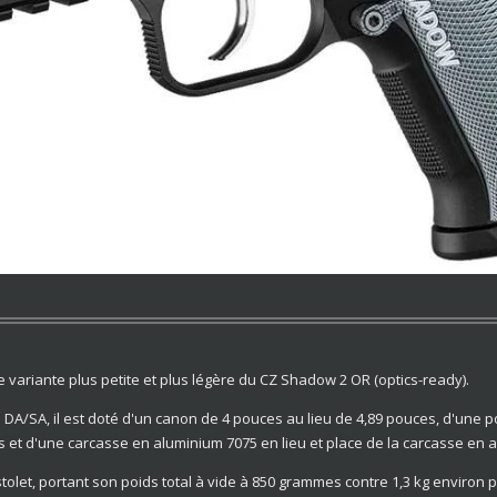
variante plus petite et plus légère du CZ Shadow 2 OR (optics-ready).
m DA/SA, il est doté d'un canon de 4 pouces au lieu de 4,89 pouces, d'une 
s et d'une carcasse en aluminium 7075 en lieu et place de la carcasse en 
stolet, portant son poids total à vide à 850 grammes contre 1,3 kg environ 