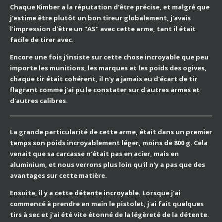
Chaque Kimber a la réputation d'être précise, et malgré que
j'estime être plutôt un bon tireur globalement, j'avais
l'impression d'être un "AS" avec cette arme, tant il était
facile de tirer avec.
Encore une fois j'insiste sur cette chose incroyable que peu
importe les munitions, les marques et les poids des ogives,
chaque tir était cohérent, il n'y a jamais eu d'écart de tir
flagrant comme j'ai pu le constater sur d'autres armes et
d'autres calibres.
La grande particularité de cette arme, était dans un premier
temps son poids incroyablement léger, moins de 800 g. Cela
venait que sa carcasse n'était pas en acier, mais en
aluminium, et nous verrons plus loin qu'il n'y a pas que des
avantages sur cette matière.
Ensuite, il y a cette détente incroyable. Lorsque j'ai
commencé à prendre en main le pistolet, j'ai fait quelques
tirs à sec et j'ai été vite étonné de la légèreté de la détente.