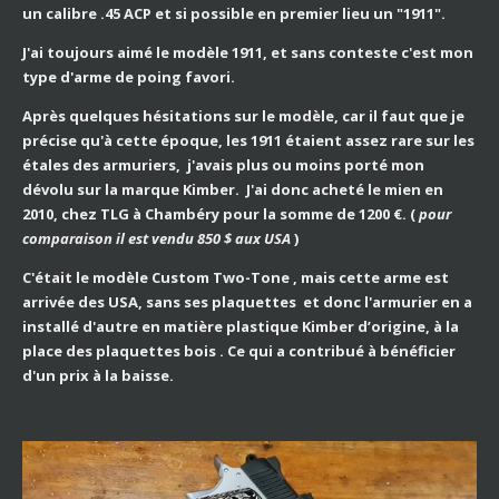
un calibre .45 ACP et si possible en premier lieu un "1911".
J'ai toujours aimé le modèle 1911, et sans conteste c'est mon
type d'arme de poing favori.
Après quelques hésitations sur le modèle, car il faut que je
précise qu'à cette époque, les 1911 étaient assez rare sur les
étales des armuriers, j'avais plus ou moins porté mon
dévolu sur la marque Kimber. J'ai donc acheté le mien en
2010, chez TLG à Chambéry pour la somme de 1200 €. (
pour
comparaison il est vendu 850 $ aux USA
)
C'était le modèle Custom Two-Tone , mais cette arme est
arrivée des USA, sans ses plaquettes et donc l'armurier en a
installé d'autre en matière plastique Kimber d’origine, à la
place des plaquettes bois . Ce qui a contribué à bénéficier
d'un prix à la baisse.