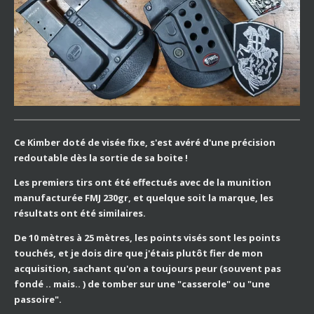
Ce Kimber doté de visée fixe, s'est avéré d'une précision
redoutable dès la sortie de sa boite !
Les premiers tirs ont été effectués avec de la munition
manufacturée FMJ 230gr, et quelque soit la marque, les
résultats ont été similaires.
De 10 mètres à 25 mètres, les points visés sont les points
touchés, et je dois dire que j'étais plutôt fier de mon
acquisition, sachant qu'on a toujours peur (souvent pas
fondé .. mais.. ) de tomber sur une "casserole" ou "une
passoire".