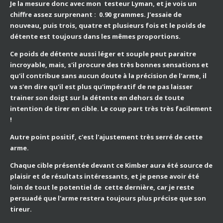
Je la mesure donc avec mon testeur Lyman, et je vois un
chiffre assez surprenant : 0.90 grammes. J'essaie de
nouveau, puis trois, quatre et plusieurs fois et le poids de
détente est toujours dans les mêmes proportions.
Ce poids de détente aussi léger et souple peut paraitre
incroyable, mais, s'il procure des très bonnes sensations et
qu'il contribue sans aucun doute à la précision de l'arme, il
va s'en dire qu'il est plus qu'impératif de ne pas laisser
trainer son doigt sur la détente en dehors de toute
intention de tirer en cible. Le coup part très très facilement
!
Autre point positif, c'est l'ajustement très serré de cette
arme.
Chaque cible présentée devant ce Kimber aura été source de
plaisir et de résultats intéressants, et je pense avoir été
loin de tout le potentiel de cette dernière, car je reste
persuadé que l'arme restera toujours plus précise que son
tireur.