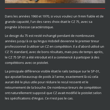
Dans les années 1960 et 1970, si vous vouliez un 9 mm fiable et de
grande capacité, l'un des rares choix était le CZ 75, avec sa
poignée à bosse caractéristique.
Le design du 75 est resté inchangé pendant de nombreuses
années jusqu'à ce qu'Angus Hobdell devienne le premier tireur
professionnel à utiliser un CZ en compétition. Il a d'abord utilisé un
CZ 75 standard, avec de bons résultats, mais peu de temps après,
le CZ 75 SP-01 a été introduit et il a commencé à participer à des
compétitions avec ce pistolet.
La principale différence visible était le rails tactique sur le SP-01,
qui ajoutait beaucoup de poids à l'arme, exactement là où cela
aurait été le plus utile pour réduire le recul ressenti et le
retournement de la bouche. De nombreux tireurs de compétition
ont naturellement supposé que CZ avait modifié le pistolet selon
les spécifications d'Angus. Ce n'est pas le cas.