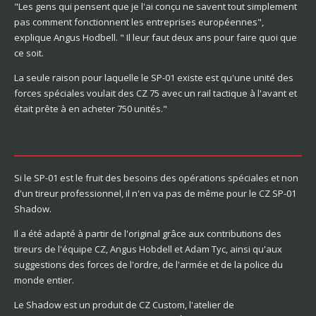
"Les gens qui pensent que je l'ai conçu ne savent tout simplement
pas comment fonctionnent les entreprises européennes",
explique Angus Hodbell. " Il leur faut deux ans pour faire quoi que
ce soit.
La seule raison pour laquelle le SP-01 existe est qu'une unité des
forces spéciales voulait des CZ 75 avec un rail tactique à l'avant et
était prête à en acheter 750 unités."
Si le SP-01 est le fruit des besoins des opérations spéciales et non
d'un tireur professionnel, il n'en va pas de même pour le CZ SP-01
Shadow.
Il a été adapté à partir de l'original grâce aux contributions des
tireurs de l'équipe CZ, Angus Hobdell et Adam Tyc, ainsi qu'aux
suggestions des forces de l'ordre, de l'armée et de la police du
monde entier.
Le Shadow est un produit de CZ Custom, l'atelier de