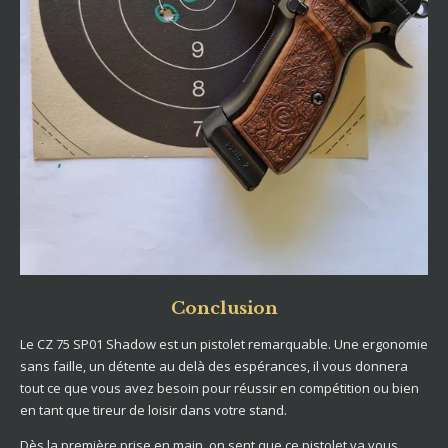
Conclusion
Le CZ 75 SP01 Shadow est un pistolet remarquable. Une ergonomie
sans faille, un détente au delà des espérances, il vous donnera
tout ce que vous avez besoin pour réussir en compétition ou bien
en tant que tireur de loisir dans votre stand.
Dès la première prise en main, on sent que ce pistolet va vous