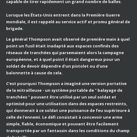
capable de tirer rapidement un grand nombre de balles.
Lorsque les États-Unis entrent dans la Première Guerre
mondiale, il est rappelé au service actif et promu général de
brigade.
Le général Thompson avait observé de première main à quel
point un fusil était inadapté aux espaces confinés des
réseaux de tranchées qui parsemaient alors la campagne
européenne, et à quel point il était dangereux pour un
soldat de devoir dépendre d'un pistolet ou d'une
baïonnette à cause de cela.
C'est pourquoi Thompson a imaginé une version portative
de la mitrailleuse - un système portable de " balayage de
tranchées " pouvant être utilisé par un seul soldat et
optimisé pour une utilisation dans des espaces restreints,
qui donnerait à ce soldat une puissance de feu supérieure à
celle de l'ennemi. Le défi consistait à concevoir une arme
simple, fiable, économique et pouvant être facilement
transportée par un fantassin dans les conditions du champ