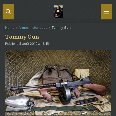
Passer
au
contenu
principal
Home
»
Armes historiques
»
Tommy Gun
Tommy Gun
Publié le 5 août 2019 à 18:15