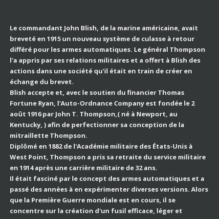
Le commandant John Blish, de la marine américaine, avait
breveté en 1915 un nouveau système de culasse à retour
différé pour les armes automatiques. Le général Thompson
l'a appris par ses relations militaires et a offert à Blish des
actions dans une société qu'il était en train de créer en
échange du brevet.
Blish accepte et, avec le soutien du financier Thomas
Fortune Ryan, l'Auto-Ordnance Company est fondée le 2
août 1916 par
John T. Thompson,( né à Newport, au
Kentucky, ) afin de perfectionner sa conception de la
mitraillette Thompson.
Diplômé en 1882 de l'Académie militaire des États-Unis à
West Point, Thompson a pris sa retraite du service militaire
en 1914 après une carrière militaire de 32 ans.
Il était fasciné par le concept des armes automatiques et a
passé des années à en expérimenter diverses versions. Alors
que la Première Guerre mondiale est en cours, il se
concentre sur la création d'un fusil efficace, léger et