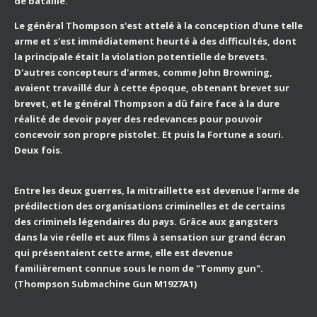
de bataille.
Le général Thompson s'est attelé à la conception d'une telle
arme et s'est immédiatement heurté à des difficultés, dont
la principale était la violation potentielle de brevets.
D'autres concepteurs d'armes, comme John Browning,
avaient travaillé dur à cette époque, obtenant brevet sur
brevet, et le général Thompson a dû faire face à la dure
réalité de devoir payer des redevances pour pouvoir
concevoir son propre pistolet. Et puis la Fortune a souri.
Deux fois.
Entre les deux guerres, la mitraillette est devenue l'arme de
prédilection des organisations criminelles et de certains
des criminels légendaires du pays. Grâce aux gangsters
dans la vie réelle et aux films à sensation sur grand écran
qui présentaient cette arme, elle est devenue
familièrement connue sous le nom de "Tommy gun".
(
Thompson Submachine Gun M1927A1)