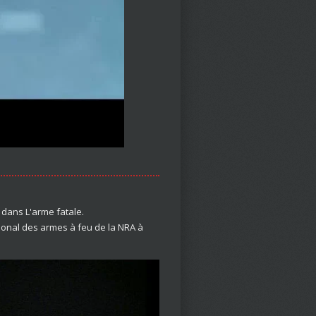
dans L'arme fatale.
tional des armes à feu de la NRA à