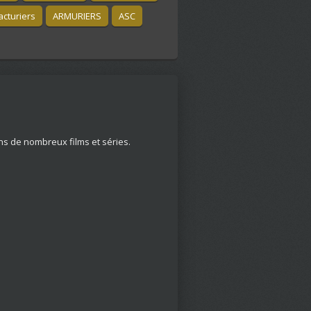
cturiers
ARMURIERS
ASC
ns de nombreux films et séries.