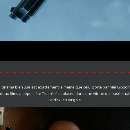
e cinéma bien usé est exactement le même que celui porté par Mel Gibson 
 deux films a depuis été "retirée" et placée dans une vitrine du musée na
Fairfax, en Virginie.