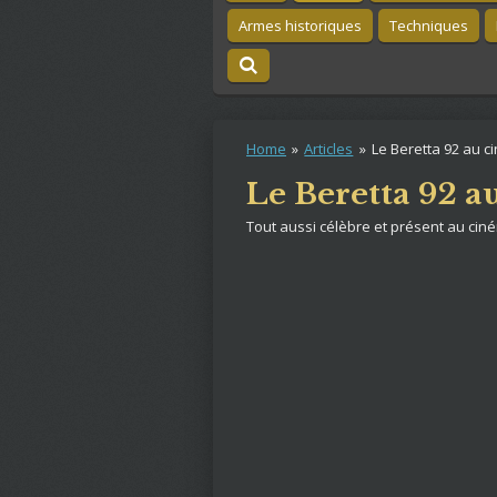
Armes historiques
Techniques
Home
»
Articles
»
Le Beretta 92 au 
Le Beretta 92 a
Tout aussi célèbre et présent au ciné