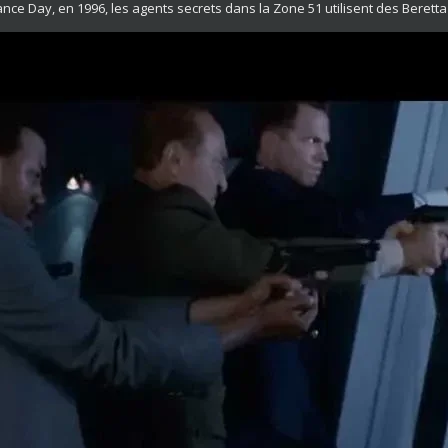
e Day, en 1996, les agents secrets dans la Zone 51 utilisent des Beretta 9