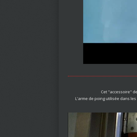
Cet "accessoire" d
L'arme de poing utilisée dans les