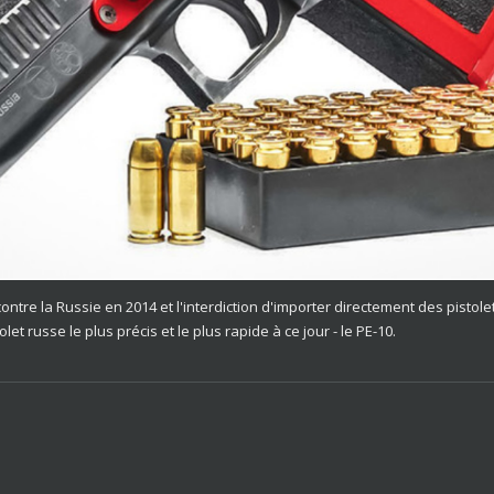
ontre la Russie en 2014 et l'interdiction d'importer directement des pisto
let russe le plus précis et le plus rapide à ce jour - le PE-10.