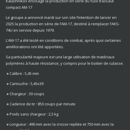
Kalachnikov envisage la production en série du fusil d’assaut
compact AM-17
Le groupe a annoncé mardi sur son site l’intention de lancer en
2025 la production en série de l’AM-17, destiné à remplacer l’AKS-
74U en service depuis 1979.
L’AM-17 a été testé en conditions de combat, après quoi certaines
améliorations ont été apportées.
Sa particularité majeure est une large utilisation de matériaux
polymères à haute résistance, y compris pour le boitier de culasse.
🔹Calibre : 5,45 mm
🔹Cartouche : 5,45x39
🔹Chargeur : 30 coups
🔹Cadence de tir : 850 coups par minute
🔹Poids sans chargeur : 2,5 kg
🔹Longueur : 490 mm avec la crosse repliée et 750 mm avec la