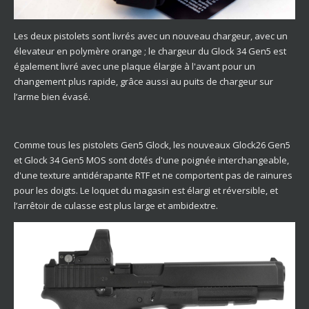
Les deux pistolets sont livrés avec un nouveau chargeur, avec un
élevateur en polymère orange ; le chargeur du Glock 34 Gen5 est
également livré avec une plaque élargie à l'avant pour un
changement plus rapide, grâce aussi au puits de chargeur sur
l’arme bien évasé.
Comme tous les pistolets Gen5 Glock, les nouveaux Glock26 Gen5
et Glock 34 Gen5 MOS sont dotés d'une poignée interchangeable,
d'une texture antidérapante RTF et ne comportent pas de rainures
pour les doigts. Le loquet du magasin est élargi et réversible, et
l’arrêtoir de culasse est plus large et ambidextre.