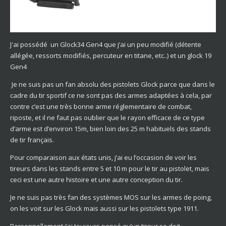
J'ai possédé un Glock34 Gen4 que j’ai un peu modifié (détente
allégée, ressorts modifiés, percuteur en titane, etc..) et un glock 19
Gen4
Je ne suis pas un fan absolu des pistolets Glock parce que dans le
cadre du tir sportif ce ne sont pas des armes adaptées à cela, par
contre c’est une très bonne arme réglementaire de combat,
riposte, et il ne faut pas oublier que le rayon efficace de ce type
d’arme est d’environ 15m, bien loin des 25 m habituels des stands
de tir français.
Pour comparaison aux états unis, j’ai eu l’occasion de voir les
tireurs dans les stands entre 5 et 10 m pour le tir au pistolet, mais
ceci est une autre histoire et une autre conception du tir.
Je ne suis pas très fan des systèmes MOS sur les armes de poing,
on les voit sur les Glock mais aussi sur les pistolets type 1911.