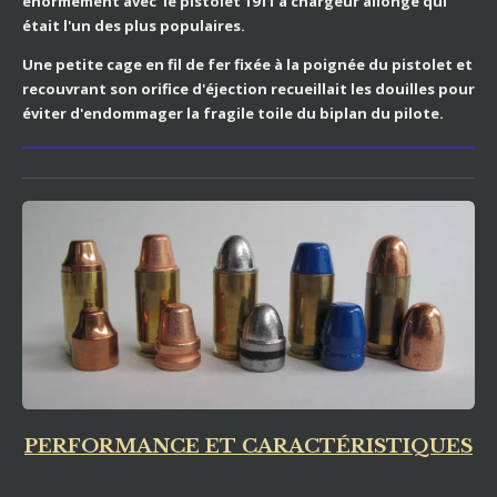
énormément avec le pistolet 1911 à chargeur allongé qui
était l'un des plus populaires.
Une petite cage en fil de fer fixée à la poignée du pistolet et
recouvrant son orifice d'éjection recueillait les douilles pour
éviter d'endommager la fragile toile du biplan du pilote.
PERFORMANCE ET CARACTÉRISTIQUES