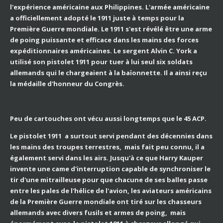
l'expérience américaine aux Philippines. L'armée américaine
a officiellement adopté le 1911 juste à temps pour la
Première Guerre mondiale. Le 1911 s'est révélé être une arme
de poing puissante et efficace dans les mains des forces
expéditionnaires américaines. Le sergent Alvin C. York a
utilisé son pistolet 1911 pour tuer à lui seul six soldats
allemands qui le chargeaient à la baïonnette. Il a ainsi reçu
la médaille d'honneur du Congrès.
Peu de cartouches ont vécu aussi longtemps que le 45 ACP.
Le pistolet 1911 a surtout servi pendant des décennies dans
les mains des troupes terrestres, mais fait peu connu, il a
également servi dans les airs. Jusqu'à ce que Harry Kauper
invente une came d'interruption capable de synchroniser le
tir d'une mitrailleuse pour que chacune de ses balles passe
entre les pales de l'hélice de l'avion, les aviateurs américains
de la Première Guerre mondiale ont tiré sur les chasseurs
allemands avec divers fusils et armes de poing, mais