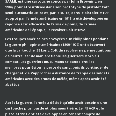
SAAMI, est une cartouche conçue par John Browning en
1904, pour être utilisée dans son prototype de pistolet Colt
semi-automatique .45 et, par la suite, dans le pistolet M1911
adopté par l'armée américaine en 1911 a été développée en
réponse à l'inefficacité de l'arme de poing de l'armée
américaine de l'époque, le revolver Colt M1892.
Les troupes américaines envoyées aux Philippines pendant
la guerre philippino-américaine (1899-1902) ont découvert
que la cartouche .38 Long Colt du revolver ne permettait pas
de neutraliser de manière fiable les guerriers Moro au
combat. Les guerriers musulmans se bandaient les
membres pour éviter la perte de sang, puis ils continuer de
charger et de s'approcher à distance de frappe des soldats
américains avec des armes de mêlée, même après avoir été
abattus.
Après la guerre, l'armée a décidé qu'elle avait besoin d'une
cartouche plus lourde et plus meurtrière. Le .45 ACP et le
pistolet 1911 ont été développés en tenant compte de