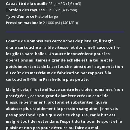
Capacité de la douille
25 gr H2O (1,6 cm3)
Torsion des rayures
1 in 16 in (406 mm)
Type d'amorce
Pistolet large
Pression maximale
21 000 psi (140 MPa)
Comme de nombreuses cartouches de pistolet, il s'agit
d'une cartouche à faible vitesse, et donc inefficace contre
les gilets pare-balles. Un autre inconvénient pour les
opérations militaires à grande échelle est la taille et le
poids importants de la cartouche, ainsi que l'augmentation
du coût des matériaux de fabrication par rapport à la
cartouche 9×19mm Parabellum plus petite.
Malgré cela, il reste efficace contre les cibles humaines "non
protégées", car son grand diamètre crée un canal de
blessure permanent, profond et substantiel, qui va
abaisser plus rapidement la pression sanguine. Je ne vais
pas approfondir plus que cela ce chapitre, car le but est
malgré tout de rester dans l'esprit du tir pour le sport et le
plaisir et non pas pour détruire ou faire du mal.