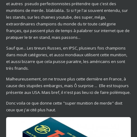
et autres pseudo perfectionnistes prétendre que c'est des
munitions de merde.. blablabla.. Si si !! je l'ai souvent entendu, sur
les stands, sur les chaines youtube, des super, méga,
extraordinaires champions du monde du tir toute catégorie
français, qui passent plus de temps à palabrer sur internet que de
pratiquer le tir en stand, mais passons...
Sauf que... Les tireurs Russes, en IPSC, plusieurs fois champions
dans moult catégories, et aussi mondiaux utilisent cette munition,
et aussi bizarre que cela puisse paraitre, les américains en sont
très friands.
Malheureusement, on ne trouve plus cette dernière en France, à
cause des stupides embargos, mais Ô surprise ... Elle est toujours
présente aux USA. Mais bref, il n'est pas lieu ici de faire polémique.
Donc voila ce que donne cette "super munition de merde" dixit
ceux que j'ai cité plus haut.