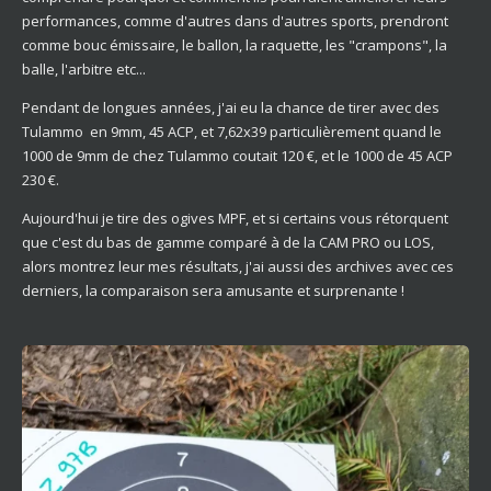
performances, comme d'autres dans d'autres sports, prendront
comme bouc émissaire, le ballon, la raquette, les "crampons", la
balle, l'arbitre etc...
Pendant de longues années, j'ai eu la chance de tirer avec des
Tulammo en 9mm, 45 ACP, et 7,62x39 particulièrement quand le
1000 de 9mm de chez Tulammo coutait 120 €, et le 1000 de 45 ACP
230 €.
Aujourd'hui je tire des ogives MPF, et si certains vous rétorquent
que c'est du bas de gamme comparé à de la CAM PRO ou LOS,
alors montrez leur mes résultats, j'ai aussi des archives avec ces
derniers, la comparaison sera amusante et surprenante !