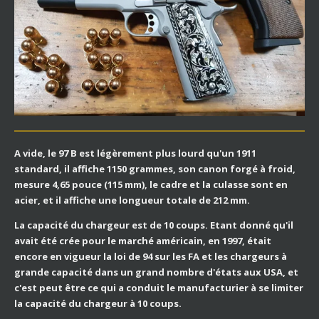
A vide, le 97 B est légèrement plus lourd qu'un 1911
standard, il affiche 1150 grammes, son canon forgé à froid,
mesure 4,65 pouce (115 mm), le cadre et la culasse sont en
acier, et il affiche une longueur totale de 212 mm.
La capacité du chargeur est de 10 coups. Etant donné qu'il
avait été crée pour le marché américain, en 1997, était
encore en vigueur la loi de 94 sur les FA et les chargeurs à
grande capacité dans un grand nombre d'états aux USA, et
c'est peut être ce qui a conduit le manufacturier à se limiter
la capacité du chargeur à 10 coups.