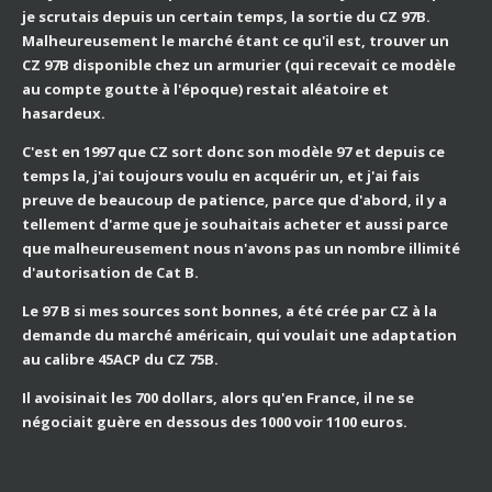
je scrutais depuis un certain temps, la sortie du CZ 97B.
Malheureusement le marché étant ce qu'il est, trouver un
CZ 97B disponible chez un armurier (qui recevait ce modèle
au compte goutte à l'époque) restait aléatoire et
hasardeux.
C'est en 1997 que CZ sort donc son modèle 97 et depuis ce
temps la, j'ai toujours voulu en acquérir un, et j'ai fais
preuve de beaucoup de patience, parce que d'abord, il y a
tellement d'arme que je souhaitais acheter et aussi parce
que malheureusement nous n'avons pas un nombre illimité
d'autorisation de Cat B.
Le 97 B si mes sources sont bonnes, a été crée par CZ à la
demande du marché américain, qui voulait une adaptation
au calibre 45ACP du CZ 75B.
Il avoisinait les 700 dollars, alors qu'en France, il ne se
négociait guère en dessous des 1000 voir 1100 euros.