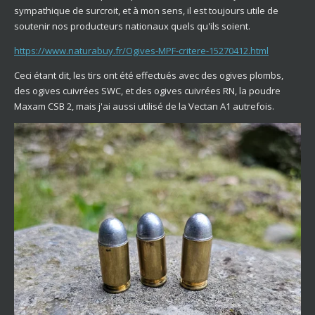
sympathique de surcroit, et à mon sens, il est toujours utile de
soutenir nos producteurs nationaux quels qu'ils soient.
https://www.naturabuy.fr/Ogives-MPF-critere-15270412.html
Ceci étant dit, les tirs ont été effectués avec des ogives plombs,
des ogives cuivrées SWC, et des ogives cuivrées RN, la poudre
Maxam CSB 2, mais j'ai aussi utilisé de la Vectan A1 autrefois.