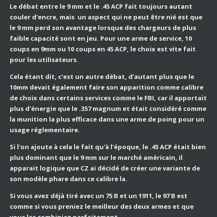
Le débat entre le 9 mm et le .45 ACP fait toujours autant
couler d'encre, mais un aspect qui ne peut être nié est que
le 9 mm perd son avantage lorsque des chargeurs de plus
faible capacité sont en jeu. Pour une arme de service, 10
coups en 9mm ou 10 coups en 45 ACP, le choix est vite fait
pour les utilisateurs.
Cela étant dit, c'est un autre débat, d'autant plus que le
10mm devait également faire son apparition comme calibre
de choix dans certains services comme le FBI, car il apportait
plus d'énergie que le .357 magnum et était considéré comme
la munition la plus efficace dans une arme de poing pour un
usage réglementaire.
Si l'on ajoute à cela le fait qu'à l'époque, le .45 ACP était bien
plus dominant que le 9 mm sur le marché américain, il
apparait logique que CZ ai décidé de créer une variante de
son modèle phare dans ce calibre la.
Si vous avez déjà tiré avec un 75 B et un 1911, le 97 B est
comme si vous preniez le meilleur des deux armes et que