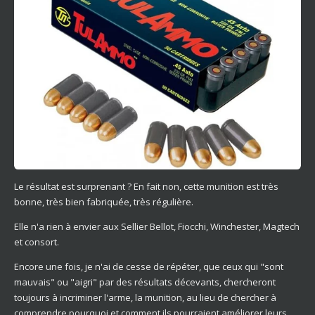
Le résultat est surprenant ? En fait non, cette munition est très
bonne, très bien fabriquée, très régulière.
Elle n'a rien à envier aux Sellier Bellot, Fiocchi, Winchester, Magtech
et consort.
Encore une fois, je n'ai de cesse de répéter, que ceux qui "sont
mauvais" ou "aigri" par des résultats décevants, chercheront
toujours à incriminer l'arme, la munition, au lieu de chercher à
comprendre pourquoi et comment ils pourraient améliorer leurs