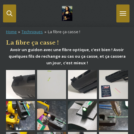
Passer
au
contenu
principal
Home
»
Techniques
»
La fibre ça casse !
La fibre ça casse !
Avoir un guidon avec une fibre optique, c'est bien ! Avoir
quelques fils de rechange au cas ou ça casse, et ça cassera
un jour, c'est mieux !