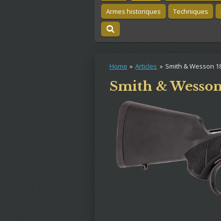
Armes historiques
Techniques
Home
»
Articles
»
Smith & Wesson 1
Smith & Wesson