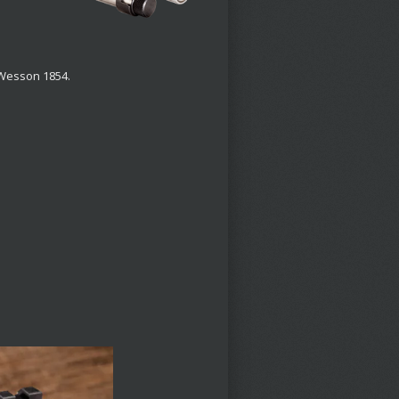
& Wesson 1854.