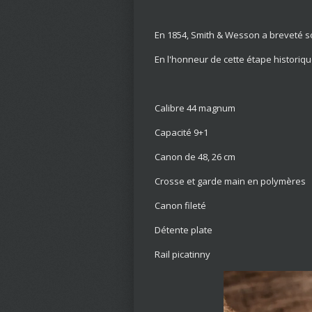
En 1854, Smith & Wesson a breveté son
En l'honneur de cette étape historiqu
Calibre 44 magnum
Capacité 9+1
Canon de 48, 26 cm
Crosse et garde main en polymères
Canon fileté
Détente plate
Rail picatinny