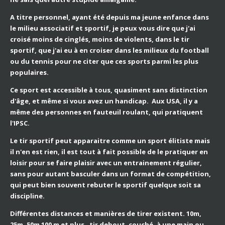
A titre personnel, ayant été depuis ma jeune enfance dans
le milieu associatif et sportif, je peux vous dire que j'ai
croisé moins de cinglés, moins de violents, dans le tir
sportif, que j'ai eu à en croiser dans les milieux du football
ou du tennis pour ne citer que ces sports parmi les plus
populaires.
Ce sport est accessible à tous, quasiment sans distinction
d'âge, et même si vous avez un handicap. Aux USA, il y a
même des personnes en fauteuil roulant, qui pratiquent
l'IPSC.
Le tir sportif peut apparaitre comme un sport élitiste mais
il n'en est rien, il est tout à fait possible de le pratiquer en
loisir pour se faire plaisir avec un entrainement régulier,
sans pour autant basculer dans un format de compétition,
qui peut bien souvent rebuter le sportif quelque soit sa
discipline.
Différentes distances et manières de tirer existent. 10m,
25m, 50m 100 m et plus , tir debout, couché, à une main ou