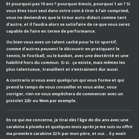
Et pourquoi pas 10 ans ? pourquoi 6 mois, pourquoi 1 an ? Si
vous êtes tout seul dans votre coin à tirer à l'air comprimé,
vous ne deviendrez que le tireur auto-didact comme tant
d'autre, et il faudra alors se satisfaire de ce que vous serez
capable de faire en terme de performance.
Ou bien vous avez un talent caché pour le tir sportif,
comme d'autres peuvent le découvrir en pratiquant le
tennis, le football, ou le basket, avec une dextérité et une
habilité hors du commun. Si si.. ça existe, mais mêmes les
plus talentueux, travaillent et s'entrainent dur aussi.
A contrario si vous avez quelqu'un qui vous forme et qui
prend le temps de vous conseiller et vous aider, vous
corriger, rien ne vous empêchera de commencer avec un
pistolet 22lr ou 9mm par exemple.
En ce qui me concerne, je tirai dès
l'âge
de dix ans avec une
carabine à plombs et quelques mois après je me suis vu offrir
ma première carabine 22 lr par mon père, et oui... il y avait