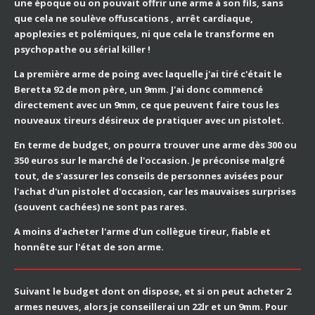
une époque ou on pouvait offrir une arme à son fils, sans
que cela ne soulève offuscations , arrêt cardiaque,
apoplexies et polémiques, ni que cela le transforme en
psychopathe ou sérial killer !
La première arme de poing avec laquelle j'ai tiré
c'était le
Beretta 92 de mon père, un 9mm. J'ai donc commencé
directement avec un 9mm, ce que peuvent faire tous les
nouveaux tireurs désireux de pratiquer avec un pistolet.
En terme de budget, on pourra trouver une arme dès 300 ou
350 euros sur le marché de l'occasion. Je préconise malgré
tout, de s'assurer les conseils de personnes avisées pour
l'achat d'un pistolet d'occasion, car les mauvaises surprises
(souvent cachées) ne sont pas rares.
A moins d'acheter l'arme d'un collègue tireur, fiable et
honnête sur l'état de son arme.
Suivant le budget dont on dispose, et si on peut acheter 2
armes neuves, alors je conseillerai un 22lr et un 9mm. Pour