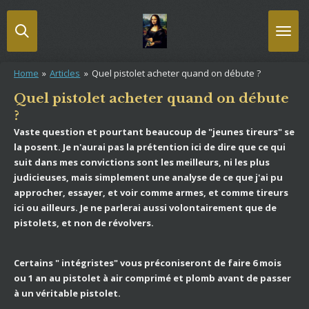
Passer
au
contenu
principal
Home
»
Articles
»
Quel pistolet acheter quand on débute ?
Quel pistolet acheter quand on débute
?
Vaste question et pourtant beaucoup de "jeunes tireurs" se
la posent. Je n'aurai pas la prétention ici de dire que ce qui
suit dans mes convictions sont les meilleurs, ni les plus
judicieuses, mais simplement une analyse de ce que j'ai pu
approcher, essayer, et voir comme armes, et comme tireurs
ici ou ailleurs. Je ne parlerai aussi volontairement que de
pistolets, et non de révolvers.
Certains " intégristes" vous préconiseront de faire 6 mois
ou 1 an au pistolet à air comprimé et plomb avant de passer
à un véritable pistolet.