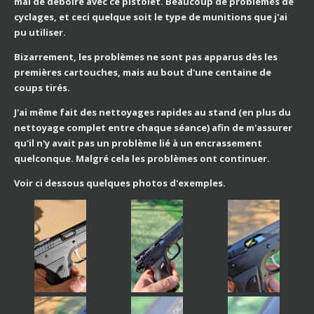
mal de déboire avec ce pistolet. Beaucoup de problèmes de
cyclages, et ceci quelque soit le type de munitions que j'ai
pu utiliser.
Bizarrement, les problèmes ne sont pas apparus dès les
premières cartouches, mais au bout d'une centaine de
coups tirés.
J'ai même fait des nettoyages rapides au stand (en plus du
nettoyage complet entre chaque séance) afin de m'assurer
qu'il n'y avait pas un problème lié à un encrassement
quelconque. Malgré cela les problèmes ont continuer.
Voir ci dessous quelques photos d'exemples.