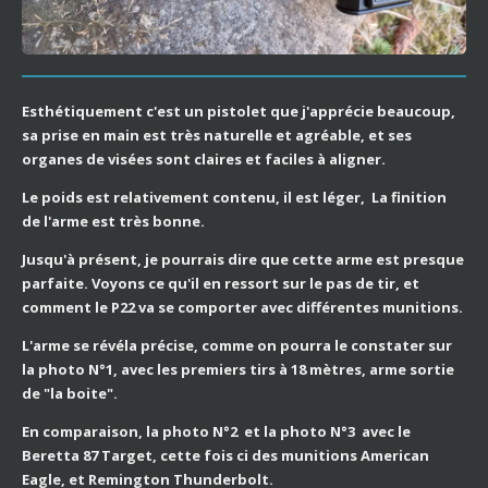
Esthétiquement c'est un pistolet que j'apprécie beaucoup,
sa prise en main est très naturelle et agréable, et ses
organes de visées sont claires et faciles à aligner.
Le poids est relativement contenu, il est léger, La finition
de l'arme est très bonne.
Jusqu'à présent, je pourrais dire que cette arme est presque
parfaite. Voyons ce qu'il en ressort sur le pas de tir, et
comment le P22 va se comporter avec différentes munitions.
L'arme se révéla précise, comme on pourra le constater sur
la photo N°1, avec les premiers tirs à 18 mètres, arme sortie
de "la boite".
En comparaison, la photo N°2 et la photo N°3 avec le
Beretta 87 Target, cette fois ci des munitions American
Eagle, et Remington Thunderbolt.