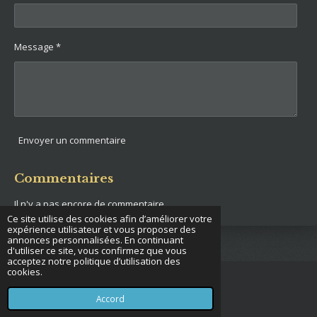
Message *
Envoyer un commentaire
Commentaires
Il n'y a pas encore de commentaire.
Ce site utilise des cookies afin d’améliorer votre
expérience utilisateur et vous proposer des
annonces personnalisées. En continuant
d'utiliser ce site, vous confirmez que vous
acceptez notre politique d’utilisation des
cookies.
© 2022 - 2026 French operator
Propulsé par
Webador
Accord