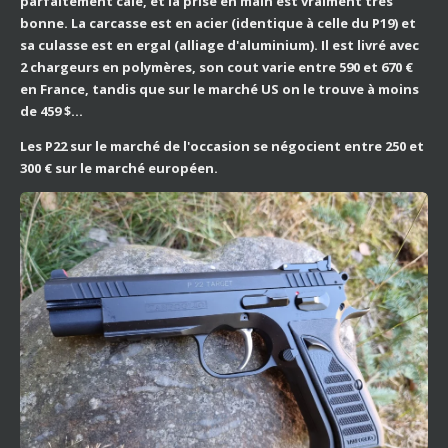
parfaitement calé, et la prise en main est vraiment très
bonne. La carcasse est en acier (identique à celle du P19) et
sa culasse est en ergal (alliage d'aluminium). Il est livré avec
2 chargeurs en polymères, son cout varie entre 590 et 670 €
en France, tandis que sur le marché US on le trouve à moins
de 459 $...
Les P22 sur le marché de l'occasion se négocient entre 250 et
300 € sur le marché européen.