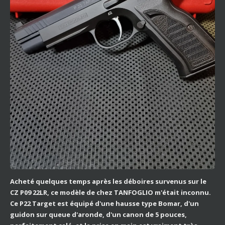
Acheté quelques temps après les déboires survenus sur le
CZ P09 22LR, ce modèle de chez TANFOGLIO m'était inconnu.
Ce P22 Target est équipé d'une hausse type Bomar, d'un
guidon sur queue d'aronde, d'un canon de 5 pouces,