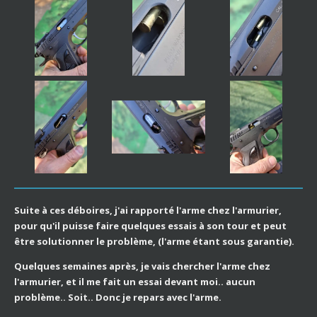
Suite à ces déboires, j'ai rapporté l'arme chez l'armurier,
pour qu'il puisse faire quelques essais à son tour et peut
être solutionner le problème, (l'arme étant sous garantie).
Quelques semaines après, je vais chercher l'arme chez
l'armurier, et il me fait un essai devant moi.. aucun
problème.. Soit.. Donc je repars avec l'arme.