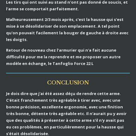
Les tirs qui ont suivi au stand n'ont pas donné de soucis, et
l'arme se comportait parfaitement.
Malheureusement 2/3 mois après, c'est la hausse qui s'est
mise à se désolidariser de son emplacement. A tel point
qu'on pouvait facilement la bouger de gauche à droite avec
les doigts.
Retour de nouveau chez l'armurier qui n'a fait aucune
difficulté pour me la reprendre et me proposer un autre
modèle en échange, le Tanfoglio Force 22 L
CONCLUSION
Je dois dire que j'ai été assez déçu de rendre cette arme.
C'était franchement très agréable à tirer avec, avec une
bonne précision, excellente ergonomie, avec une finition
très bonne, détente très agréable etc. Il n'aurait pu y avoir
que des qualités à présenter à cette arme s'il n'y avait pas
eu ces problèmes, en particulièrement pour la hausse qui
s'était désolidarisée.