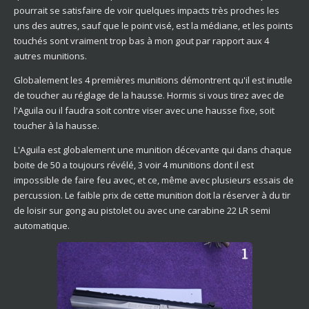
pourrait se satisfaire de voir quelques impacts très proches les
uns des autres, sauf que le point visé, est la médiane, et les points
touchés sont vraiment trop bas à mon gout par rapport aux 4
autres munitions.
Globalement les 4 premières munitions démontrent qu'il est inutile
de toucher au réglage de la hausse. Hormis si vous tirez avec de
l'Aguila ou il faudra soit contre viser avec une hausse fixe, soit
toucher à la hausse.
L'Aguila est globalement une munition décevante qui dans chaque
boite de 50 a toujours révélé, 3 voir 4 munitions dont il est
impossible de faire feu avec, et ce, même avec plusieurs essais de
percussion. Le faible prix de cette munition doit la réserver à du tir
de loisir sur gong au pistolet ou avec une carabine 22 LR semi
automatique.