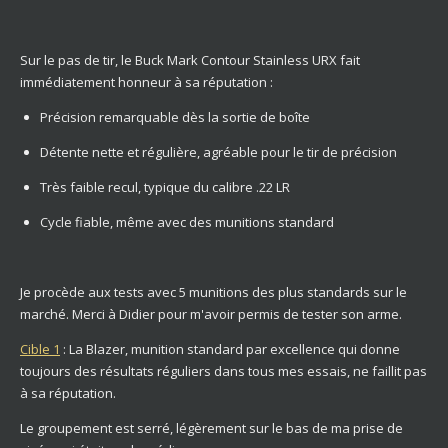
Sur le pas de tir, le Buck Mark Contour Stainless URX fait
immédiatement honneur à sa réputation :
Précision remarquable dès la sortie de boîte
Détente nette et régulière, agréable pour le tir de précision
Très faible recul, typique du calibre .22 LR
Cycle fiable, même avec des munitions standard
Je procède aux tests avec 5 munitions des plus standards sur le
marché. Merci à Didier pour m'avoir permis de tester son arme.
Cible 1
: La Blazer, munition standard par excellence qui donne
toujours des résultats réguliers dans tous mes essais, ne faillit pas
à sa réputation.
Le groupement est serré, légèrement sur le bas de ma prise de