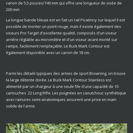
canon de 5,5 pouces/140 mm qui offre une longueur de visée de
200 mm
La longue bande bleuie est en fait un rail Picatinny sur lequel il est
possible de monter un point rouge, mais il existe également des
viseurs Pro Target d'excellente qualité, composés d'un viseur
arrière réglable au micromètre et d'un viseur avant monté sur
rampe, facilement remplaçable. Le Buck Mark Contour est
également disponible avec un canon de 18 cm.
Parmi les détails typiques des armes de sport Browning, on trouve
la large détente dorée. Le Buck Mark Contour Stainless est
alimenté par un chargeur à une seule file d'une capacité de 10
cartouches .22 Long Rifle. Les poignées en caoutchouc synthétique
avec rainures semi-anatomiques assurent une prise en main
solide de l'arme.