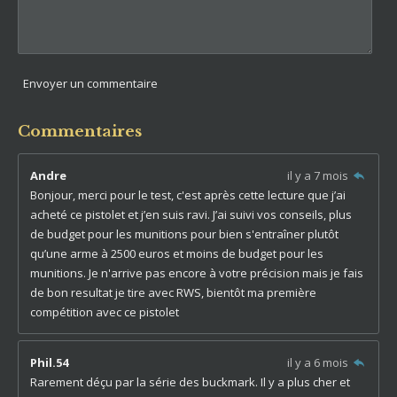
Envoyer un commentaire
Commentaires
Andre
il y a 7 mois
Bonjour, merci pour le test, c'est après cette lecture que j’ai
acheté ce pistolet et j’en suis ravi. J’ai suivi vos conseils, plus
de budget pour les munitions pour bien s'entraîner plutôt
qu’une arme à 2500 euros et moins de budget pour les
munitions. Je n'arrive pas encore à votre précision mais je fais
de bon resultat je tire avec RWS, bientôt ma première
compétition avec ce pistolet
Phil.54
il y a 6 mois
Rarement déçu par la série des buckmark. Il y a plus cher et